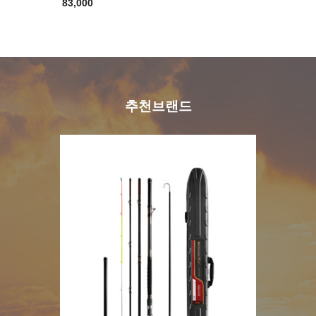
83,000
추천브랜드