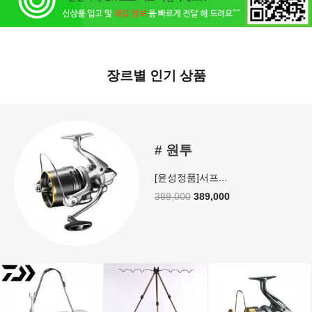
장르별 인기 상품
[윤성정품]서프...
389,000
389,000