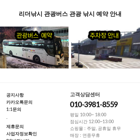
리더낚시 관광버스 관광 낚시 예약 안내
고객상담센터
공지사항
카카오톡문의
010-3981-8559
1:1문의
평일 10:00~ 18:00
-
점심시간 12:00~13:00
제휴문의
쇼핑몰 : 주말, 공휴일 휴무
사업자정보확인
매장 : 연중무휴