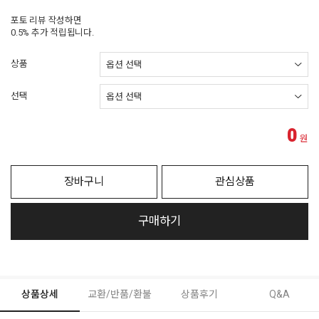
포토 리뷰 작성하면
0.5% 추가 적립됩니다.
상품
선택
0
원
장바구니
관심상품
구매하기
상품상세
교환/반품/환불
상품후기
Q&A