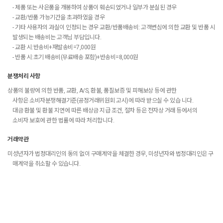
- 제품 또는 사은품을 개봉하여 상품이 훼손되었거나 일부가 분실된 경우
- 교환/반품 가능기간을 초과하였을 경우
- 기타 사용자의 과실이 인정되는 경우 교환/반품배송비: 고객변심에 의한 교환 및 반품 시
발생되는 배송비는 고객님 부담입니다.
- 교환 시:반송비+재발송비=7,000원
- 반품 시:초기 배송비(무료배송 포함)+반송비=8,000원
분쟁처리 사항
상품의 불량에 의한 반품, 교환, A/S, 환불, 품질보증 및 피해보상 등에 관한
사항은 소비자분쟁해결기준(공정거래위원회 고시)에 따라 받으실 수 있습 니다.
대금 환불 및 환불 지연에 따른 배상금 지급 조건, 절차 등은 전자상 거래 등에서의
소비자 보호에 관한 법률에 따라 처리합니다.
거래약관
미성년자가 법정대리인의 동의 없이 구매계약을 체결한 경우, 미성년자와 법정대리인은 구
매계약을 취소할 수 있습니다.