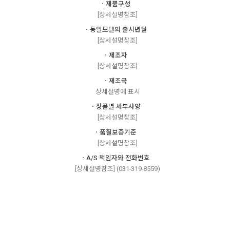
ㆍ제품구성
[상세설명참조]
ㆍ동일모델의 출시년월
[상세설명참조]
ㆍ제조자
[상세설명참조]
ㆍ제조국
상세설명에 표시
ㆍ상품별 세부사양
[상세설명참조]
ㆍ품질보증기준
[상세설명참조]
ㆍA/S 책임자와 전화번호
[상세설명참조] (031-319-8559)