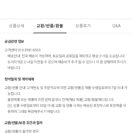
상품상세
교환/반품/환불
상품후기
Q&A
공급관련 정보
고객센터 010-3981-8559
배송안내: 전국 배송이 가능하며, 토요일과 공휴일을 제외하고 평균 2~5일 소요됩니다.
도서지역은 2~4일 지연될 수 있으며 배송비가 추가 될 수 있으니 이 점 양해하여 주시기
바랍니다.
청약철회 및 계약해제
교환/반품 안내: 고객변심 및 주문착오에 의한 교환/반품은 제품 수령일로부터 7일 이내 가
능합니다.
불량제품 또는 제품에 의한 문제 발생시 전액(해당 제품) 교환/환불해드립니다.
(단, 상품 수령일로부터 30일 이내) 교환 및 반품 시에는 배송된 포장박스와 포장재를 사
용하여 그대로 복원해주시기 바랍니다.
교환/반품/보증 조건과 절차
교환/반품이 불가한 경우: